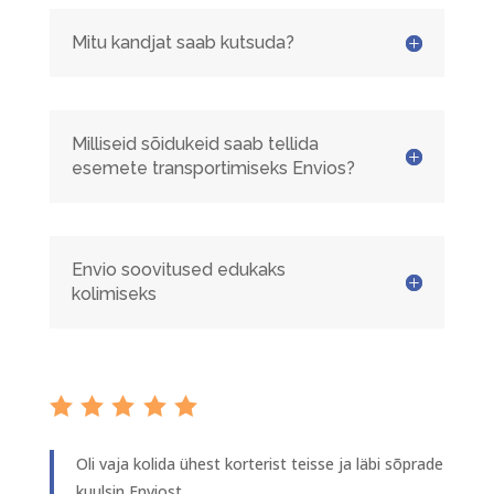
Mitu kandjat saab kutsuda?
Milliseid sõidukeid saab tellida
esemete transportimiseks Envios?
Envio soovitused edukaks
kolimiseks
Oli vaja kolida ühest korterist teisse ja läbi sõprade
kuulsin Enviost.