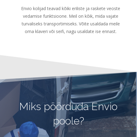
Envio kolijad teavad kõiki eriliste ja raskete veoste
vedamise funktsioone. Meil on kõik, mida vajate
turvaliseks transportimiseks. Võite usaldada meile
oma klaveri või seifi, nagu usaldate ise ennast.
Miks pöörduda Envio
poole?