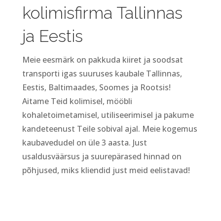
kolimisfirma Tallinnas
ja Eestis
Meie eesmärk on pakkuda kiiret ja soodsat
transporti igas suuruses kaubale Tallinnas,
Eestis, Baltimaades, Soomes ja Rootsis!
Aitame Teid kolimisel, mööbli
kohaletoimetamisel, utiliseerimisel ja pakume
kandeteenust Teile sobival ajal. Meie kogemus
kaubavedudel on üle 3 aasta. Just
usaldusväärsus ja suurepärased hinnad on
põhjused, miks kliendid just meid eelistavad!