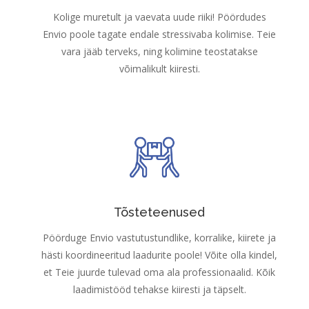
Kolige muretult ja vaevata uude riiki! Pöördudes
Envio poole tagate endale stressivaba kolimise. Teie
vara jääb terveks, ning kolimine teostatakse
võimalikult kiiresti.
Tõsteteenused
Pöörduge Envio vastutustundlike, korralike, kiirete ja
hästi koordineeritud laadurite poole! Võite olla kindel,
et Teie juurde tulevad oma ala professionaalid. Kõik
laadimistööd tehakse kiiresti ja täpselt.