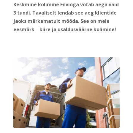
Keskmine kolimine Envioga võtab aega vaid
3 tundi. Tavaliselt lendab see aeg klientide
jaoks märkamatult mööda. See on meie
eesmärk – kiire ja usaldusväärne kolimine!