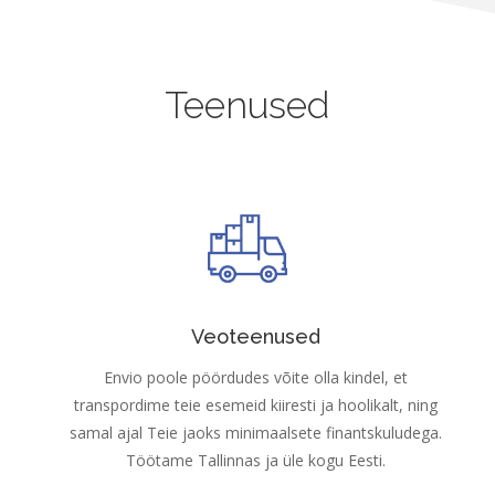
Teenused
Veoteenused
Envio poole pöördudes võite olla kindel, et
transpordime teie esemeid kiiresti ja hoolikalt, ning
samal ajal Teie jaoks minimaalsete finantskuludega.
Töötame Tallinnas ja üle kogu Eesti.