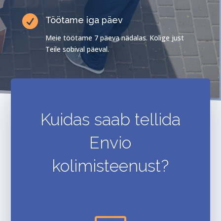

Töötame iga päev
Meie töötame 7 päeva nädalas. Kolige just
Teile sobival päeval.
Kuidas saab tellida
Envio
kolimisteenust?