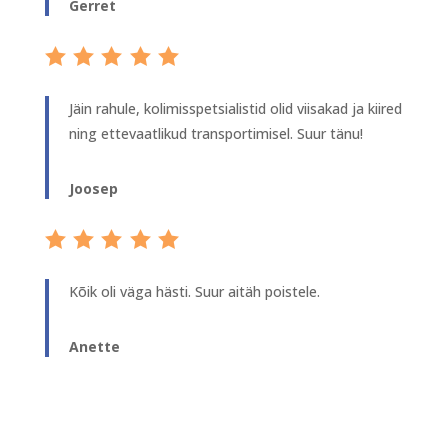
Gerret
Jäin rahule, kolimisspetsialistid olid viisakad ja kiired
ning ettevaatlikud transportimisel. Suur tänu!
Joosep
Kõik oli väga hästi. Suur aitäh poistele.
Anette