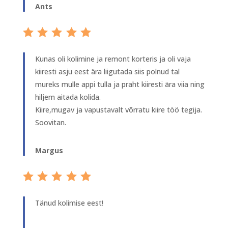
Ants
Kunas oli kolimine ja remont korteris ja oli vaja
kiiresti asju eest ära liigutada siis polnud tal
mureks mulle appi tulla ja praht kiiresti ära viia ning
hiljem aitada kolida.
Kiire,mugav ja vapustavalt võrratu kiire töö tegija.
Soovitan.
Margus
Tänud kolimise eest!