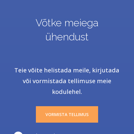
Võtke meiega
ühendust
Teie võite helistada meile, kirjutada
või vormistada tellimuse meie
kodulehel.
VORMISTA TELLIMUS