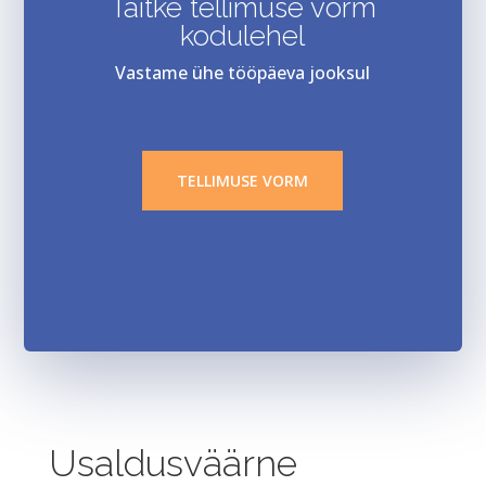
Täitke tellimuse vorm
kodulehel
Vastame ühe tööpäeva jooksul
TELLIMUSE VORM
Usaldusväärne