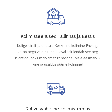
Kolimisteenused Tallinnas ja Eestis
Kolige kiirelt ja ohutult!
Keskmine kolimine Envioga
võtab aega vaid 3 tundi
. Tavaliselt lendab see aeg
klientide jaoks märkamatult mööda.
Meie eesmärk –
kiire ja usaldusväärne kolimine!
Rahvusvaheline kolimisteenus