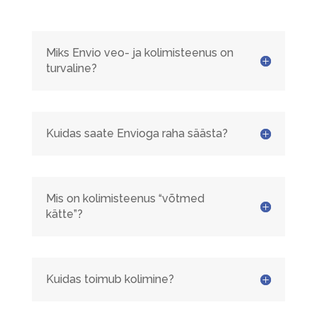
Miks Envio veo- ja kolimisteenus on
turvaline?
Kuidas saate Envioga raha säästa?
Mis on kolimisteenus “võtmed
kätte”?
Kuidas toimub kolimine?